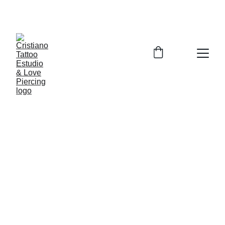
TATUAGEM E PIERCER NO CONFORTO DE SUA 
CASA, SÓ CHAMAR IREI ATE VOCÊ.