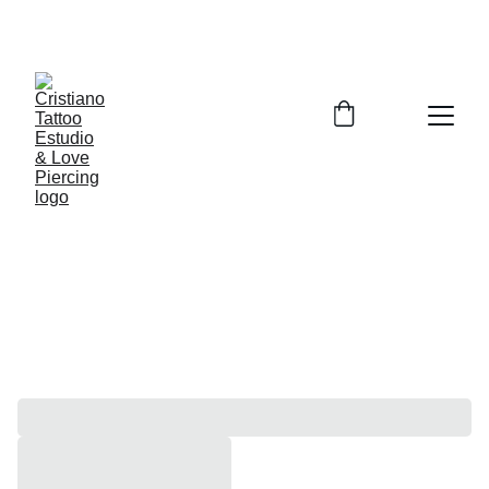
TATUAGEM E PIERCER NO CONFORTO DE SUA 
CASA, SÓ CHAMAR IREI ATE VOCÊ.